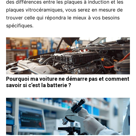
des différences entre les plaques à induction et les
plaques vitrocéramiques, vous serez en mesure de
trouver celle qui répondra le mieux à vos besoins
spécifiques.
Pourquoi ma voiture ne démarre pas et comment
savoir si c’est la batterie ?