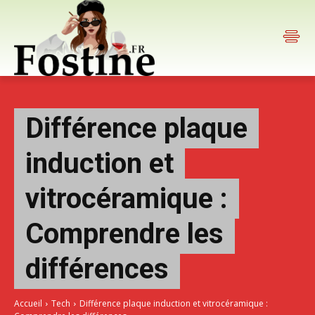
Différence plaque
induction et
vitrocéramique :
Comprendre les
différences
Accueil
Tech
Différence plaque induction et vitrocéramique :