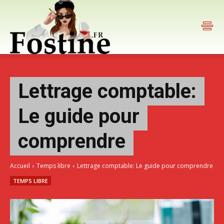
Lettrage comptable:
Le guide pour
comprendre
Accueil
Temps libre
Lettrage comptable: Le guide pour comprendre
TEMPS LIBRE