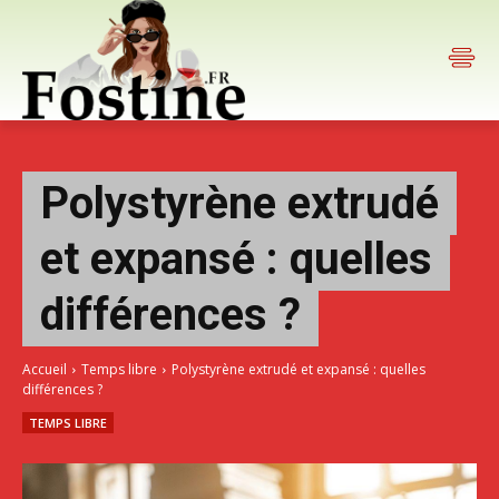
Polystyrène extrudé
et expansé : quelles
différences ?
Accueil
Temps libre
Polystyrène extrudé et expansé : quelles
différences ?
TEMPS LIBRE