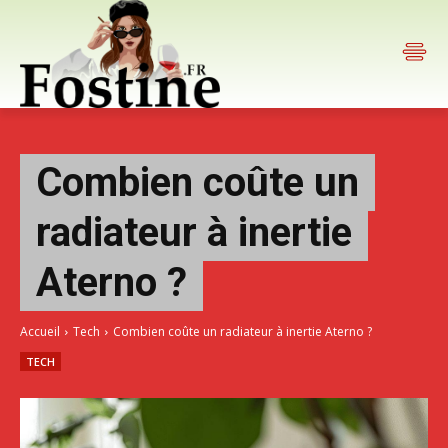
Combien coûte un
radiateur à inertie
Aterno ?
Accueil
Tech
Combien coûte un radiateur à inertie Aterno ?
TECH