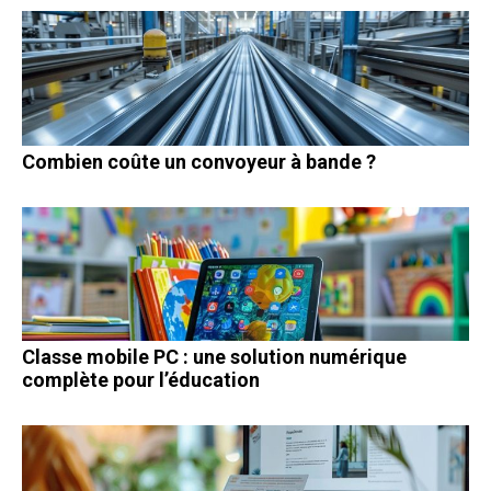
Combien coûte un convoyeur à bande ?
Classe mobile PC : une solution numérique
complète pour l’éducation