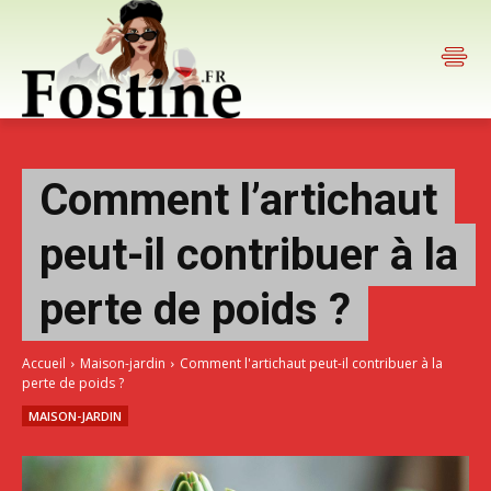
Comment l’artichaut
peut-il contribuer à la
perte de poids ?
Accueil
Maison-jardin
Comment l'artichaut peut-il contribuer à la
perte de poids ?
MAISON-JARDIN