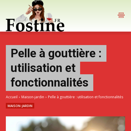
Pelle à gouttière :
utilisation et
fonctionnalités
Accueil
Maison-jardin
Pelle à gouttière : utilisation et fonctionnalités
MAISON-JARDIN