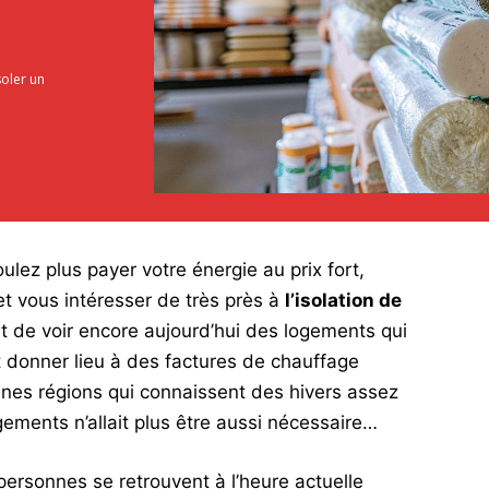
soler un
ulez plus payer votre énergie au prix fort,
 et vous intéresser de très près à
l’isolation de
ent de voir encore aujourd’hui des logements qui
t donner lieu à des factures de chauffage
ines régions qui connaissent des hivers assez
gements n’allait plus être aussi nécessaire…
 personnes se retrouvent à l’heure actuelle