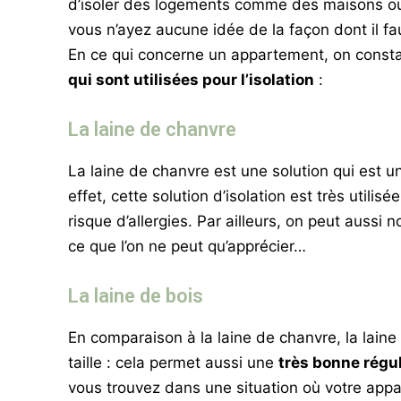
d’isoler des logements comme des maisons ou 
vous n’ayez aucune idée de la façon dont il fa
En ce qui concerne un appartement, on constat
qui sont utilisées pour l’isolation
:
La laine de chanvre
La laine de chanvre est une solution qui est u
effet, cette solution d’isolation est très utilis
risque d’allergies. Par ailleurs, on peut aussi 
ce que l’on ne peut qu’apprécier…
La laine de bois
En comparaison à la laine de chanvre, la lain
taille : cela permet aussi une
très bonne régul
vous trouvez dans une situation où votre appa