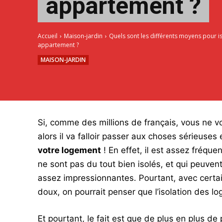
appartement ?
Accueil
Maison-jardin
Quels sont les différents moyens pour i
appartement ?
MAISON-JARDIN
Si, comme des millions de français, vous ne vo
alors il va falloir passer aux choses sérieuses
votre logement
! En effet, il est assez fréqu
ne sont pas du tout bien isolés, et qui peuven
assez impressionnantes. Pourtant, avec certa
doux, on pourrait penser que l’isolation des lo
Et pourtant, le fait est que de plus en plus de