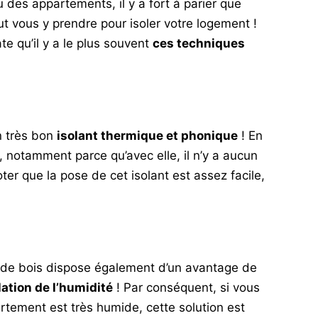
des appartements, il y a fort à parier que
ut vous y prendre pour isoler votre logement !
e qu’il y a le plus souvent
ces techniques
n très bon
isolant thermique et phonique
! En
ée, notamment parce qu’avec elle, il n’y a aucun
noter que la pose de cet isolant est assez facile,
e de bois dispose également d’un avantage de
ation de l’humidité
! Par conséquent, si vous
rtement est très humide, cette solution est