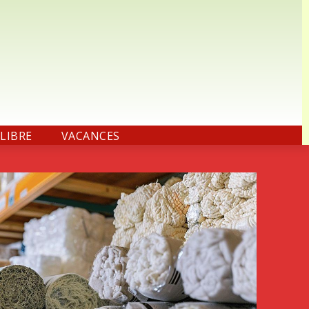
LIBRE
VACANCES