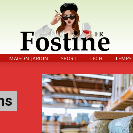
MAISON-JARDIN
SPORT
TECH
TEMPS 
ns