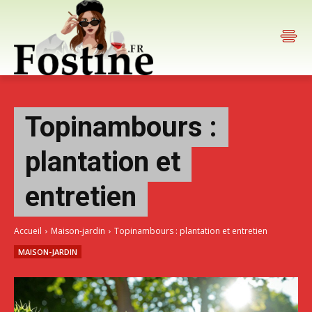
Topinambours :
plantation et
entretien
Accueil
Maison-jardin
Topinambours : plantation et entretien
MAISON-JARDIN