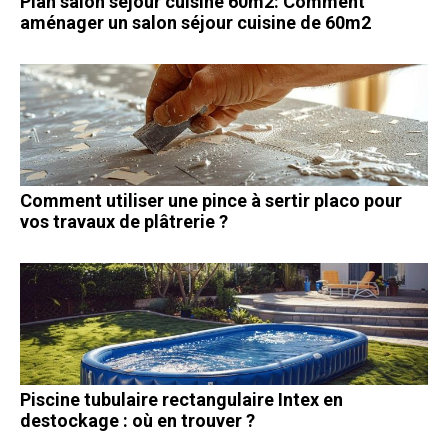
Plan salon sejour cuisine 60m2: Comment
aménager un salon séjour cuisine de 60m2
Comment utiliser une pince à sertir placo pour
vos travaux de plâtrerie ?
Piscine tubulaire rectangulaire Intex en
destockage : où en trouver ?